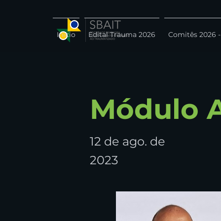
Início
Edital Trauma 2026
Comitês 2026 -
Módulo 
12 de ago. de
2023