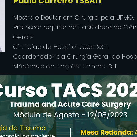
Paulo Carreiro TSBAIT
Mestre e Doutor em Cirurgia pela UFMG.
Professor adjunto da Faculdade de Ciên
Gerais
Cirurgião do Hospital João XXIII.
Coordenador da Cirurgia Geral do Hospit
Médicas e do Hospital Unimed-BH.