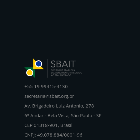
+55 19 99415-4130
secretaria@sbait.org.br
Av. Brigadeiro Luiz Antonio, 278
6º Andar - Bela Vista, São Paulo - SP
CEP 01318-901, Brasil
CNPJ: 49.078.884/0001-96