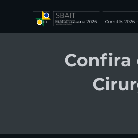
Início
Edital Trauma 2026
Comitês 2026 -
Confira
Ciru