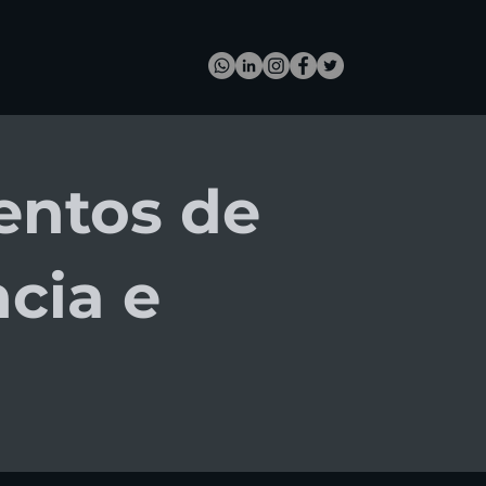
entos de
cia e