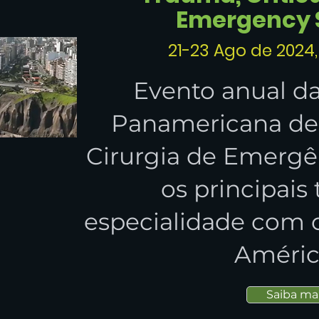
Emergency 
21-23 Ago de 2024,
Evento anual d
Panamericana de
Cirurgia de Emergê
os principais
especialidade com c
Améric
Saiba ma