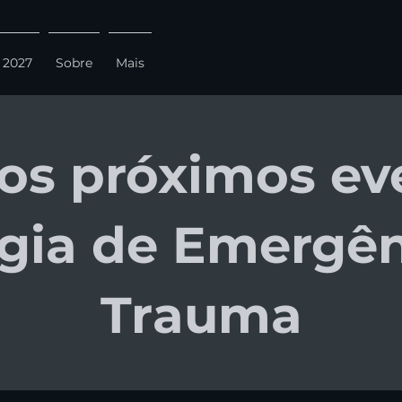
 2027
Sobre
Mais
 os próximos ev
rgia de Emergên
Trauma