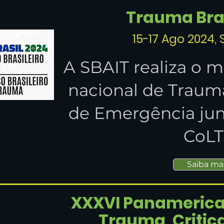
Trauma Bras
15-17 Ago 2024,
A SBAIT realiza o 
nacional de Trauma
de Emergência jun
CoLT
Saiba ma
XXXVI Panamerica
Trauma, Critic