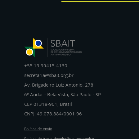
+55 19 99415-4130
secretaria@sbait.org.br
Av. Brigadeiro Luiz Antonio, 278
6º Andar - Bela Vista, São Paulo - SP
CEP 01318-901, Brasil
CNPJ: 49.078.884/0001-96
Política de envio
Política de troca, devolução e reembolso